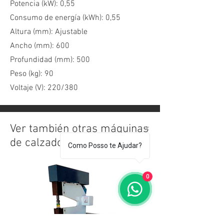
Potencia (kW): 0,55
Consumo de energía (kWh): 0,55
Altura (mm): Ajustable
Ancho (mm): 600
Profundidad (mm): 500
Peso (kg): 90
Voltaje (V): 220/380
Ver también otras máquinas
de calzado
Como Posso te Ajudar?
0